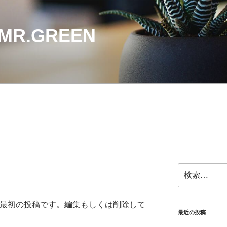
 MR.GREEN
検
索:
これは最初の投稿です。編集もしくは削除して
最近の投稿